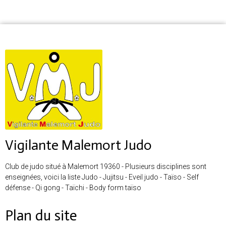
Vigilante Malemort Judo
Club de judo situé à Malemort 19360 - Plusieurs disciplines sont
enseignées, voici la liste Judo - Jujitsu - Eveil judo - Taïso - Self
défense - Qi gong - Taïchi - Body form taïso
Plan du site