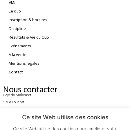
VMJ
Le club
Inscription & horaires
Discipline
Résultats & Vie du Club
Evénements
A la vente
Mentions légales
Contact
Nous contacter
Dojo de Malemort
2 rue Fouchet
19360 Malemort
Ce site Web utilise des cookies
06 72 76 61 47
Ce site Web utilise des cookies pour améliorer votre