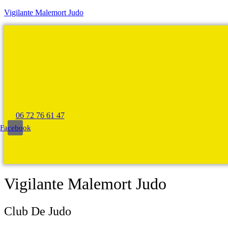
Vigilante Malemort Judo
06 72 76 61 47
Facebook
Vigilante Malemort Judo
Club De Judo