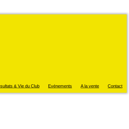
sultats & Vie du Club
Evénements
A la vente
Contact