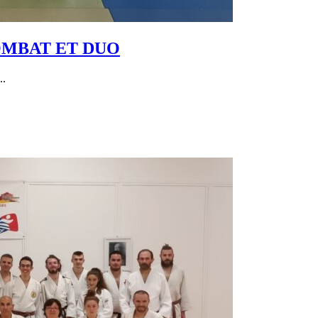
OMBAT ET DUO
..