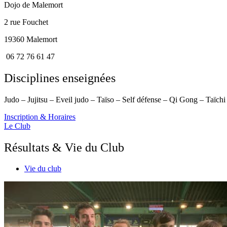
Dojo de Malemort
2 rue Fouchet
19360 Malemort
06 72 76 61 47
Disciplines enseignées
Judo – Jujitsu – Eveil judo – Taïso – Self défense – Qi Gong – Taïc
Inscription & Horaires
Le Club
Résultats & Vie du Club
Vie du club