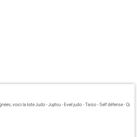
s, voici la liste Judo - Jujitsu - Eveil judo - Taïso - Self défense - Qi