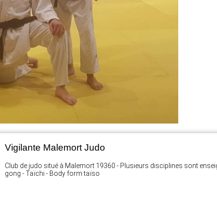
Vigilante Malemort Judo
Club de judo situé à Malemort 19360 - Plusieurs disciplines sont enseignée
gong - Taïchi - Body form taïso