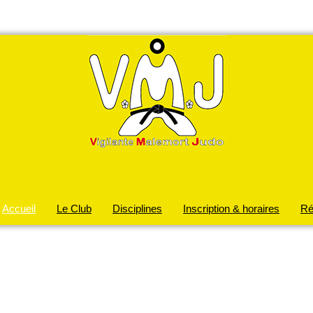
Accueil
Le Club
Disciplines
Inscription & horaires
Ré