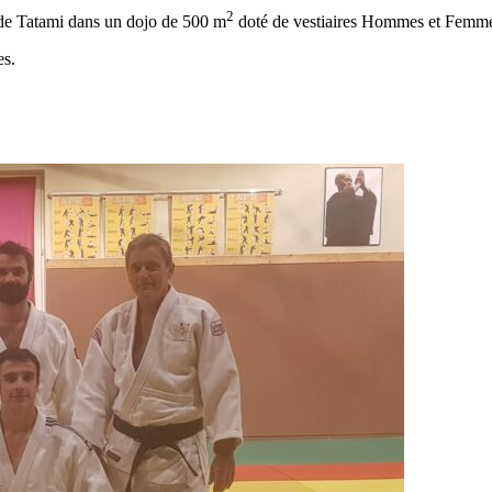
2
e Tatami dans un dojo de 500 m
doté de vestiaires Hommes et Femme
es.