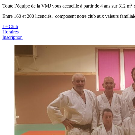
2
Toute l’équipe de la VMJ vous accueille à partir de 4 ans sur 312 m
d
Entre 160 et 200 licenciés, composent notre club aux valeurs familial
Le Club
Horaires
Inscription